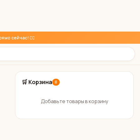
ямо сейчас! 👇🏼
🛒 Корзина
0
Добавьте товары в корзину