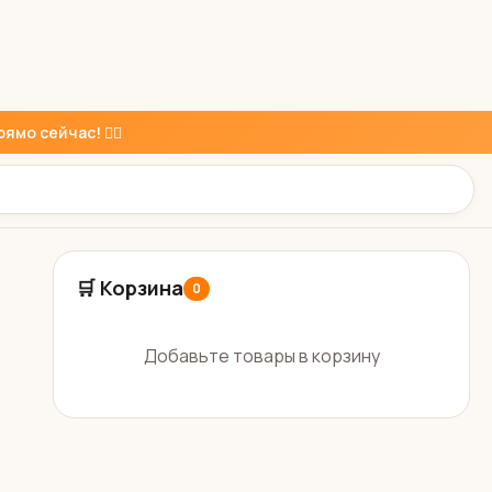
ямо сейчас! 👇🏼
🛒 Корзина
0
Добавьте товары в корзину