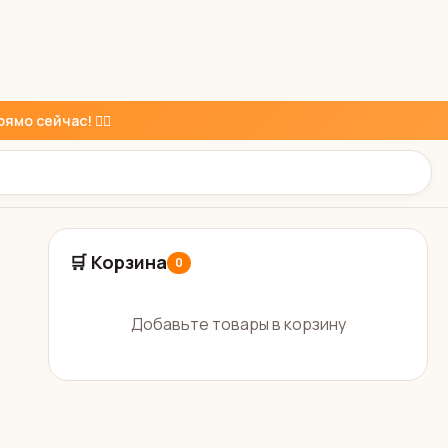
ямо сейчас! 👇🏼
🛒 Корзина
0
Добавьте товары в корзину