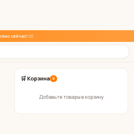
ямо сейчас! 👇🏼
🛒 Корзина
0
Добавьте товары в корзину