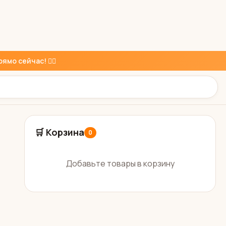
ямо сейчас! 👇🏼
🛒 Корзина
0
Добавьте товары в корзину