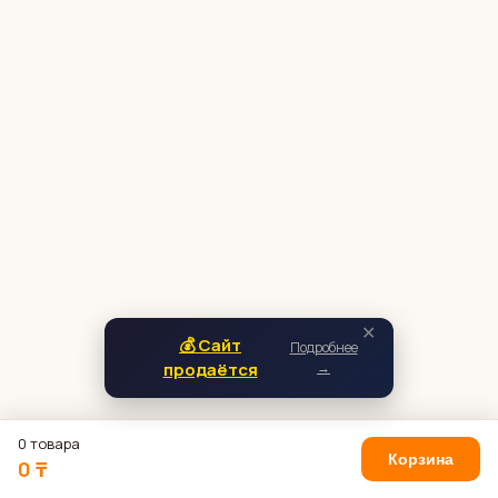
✕
💰 Сайт
Подробнее
продаётся
→
0 товара
Корзина
0 ₸