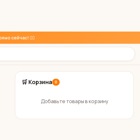
ямо сейчас! 👇🏼
🛒 Корзина
0
Добавьте товары в корзину