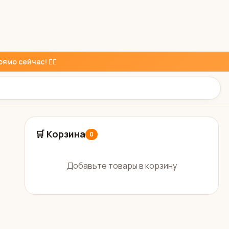
ямо сейчас! 👇🏼
🛒 Корзина
0
Добавьте товары в корзину