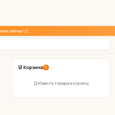
ямо сейчас! 👇🏼
🛒 Корзина
0
Добавьте товары в корзину