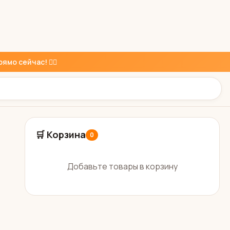
ямо сейчас! 👇🏼
🛒 Корзина
0
Добавьте товары в корзину