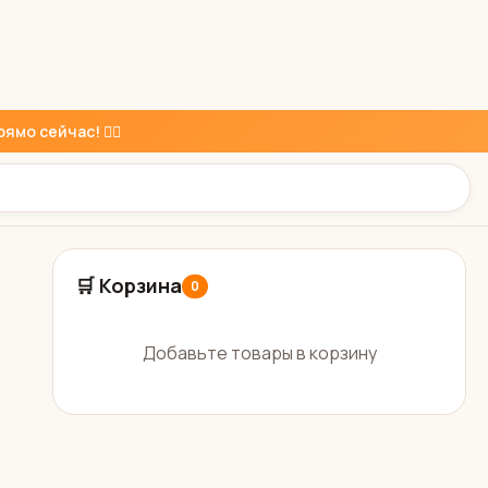
ямо сейчас! 👇🏼
🛒 Корзина
0
Добавьте товары в корзину