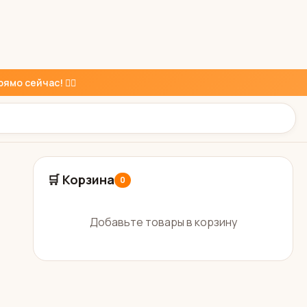
ямо сейчас! 👇🏼
🛒 Корзина
0
Добавьте товары в корзину