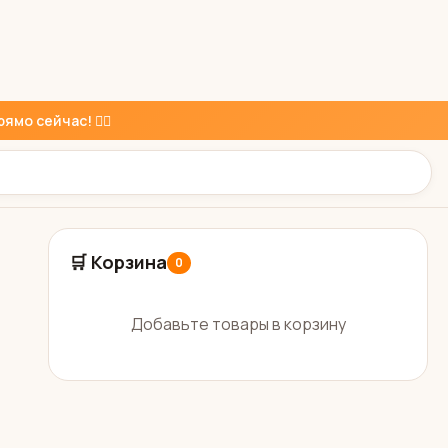
ямо сейчас! 👇🏼
🛒 Корзина
0
Добавьте товары в корзину