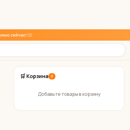
ямо сейчас! 👇🏼
🛒 Корзина
0
Добавьте товары в корзину