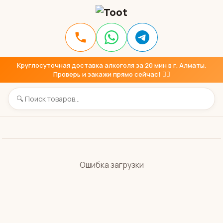
Круглосуточная доставка алкоголя за 20 мин в г. Алматы.
Проверь и закажи прямо сейчас! 👇🏼
Ошибка загрузки