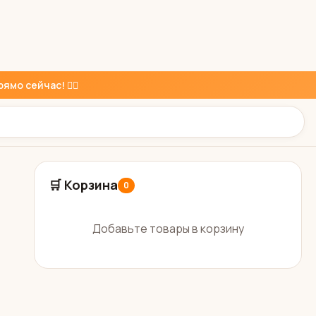
ямо сейчас! 👇🏼
🛒 Корзина
0
Добавьте товары в корзину