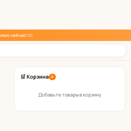
ямо сейчас! 👇🏼
🛒 Корзина
0
Добавьте товары в корзину