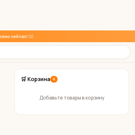
ямо сейчас! 👇🏼
🛒 Корзина
0
Добавьте товары в корзину