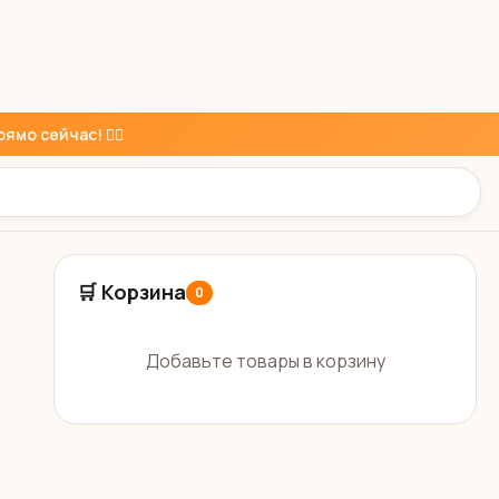
ямо сейчас! 👇🏼
🛒 Корзина
0
Добавьте товары в корзину