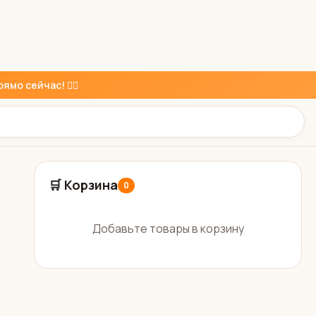
ямо сейчас! 👇🏼
🛒 Корзина
0
Добавьте товары в корзину