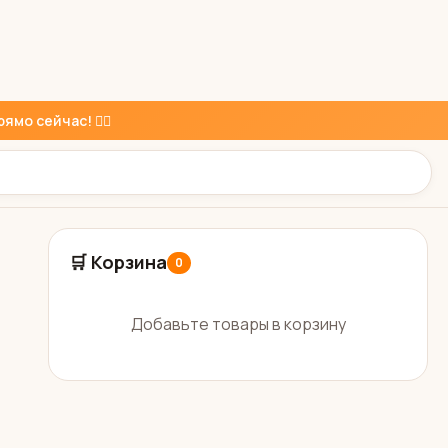
ямо сейчас! 👇🏼
🛒 Корзина
0
Добавьте товары в корзину