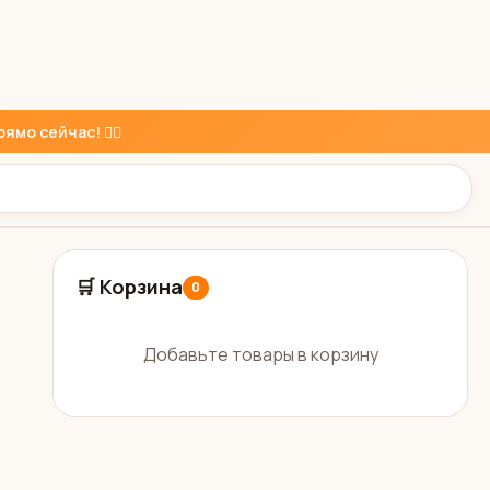
ямо сейчас! 👇🏼
🛒 Корзина
0
Добавьте товары в корзину