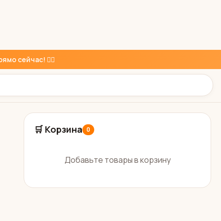
ямо сейчас! 👇🏼
🛒 Корзина
0
Добавьте товары в корзину