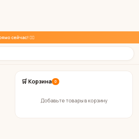
ямо сейчас! 👇🏼
🛒 Корзина
0
Добавьте товары в корзину