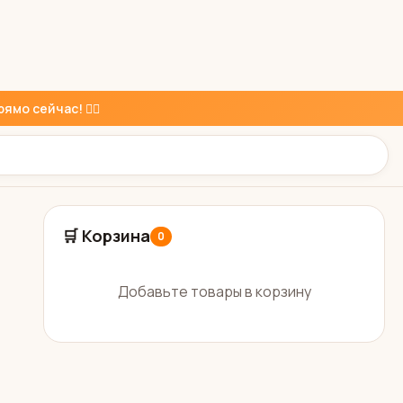
ямо сейчас! 👇🏼
🛒 Корзина
0
Добавьте товары в корзину