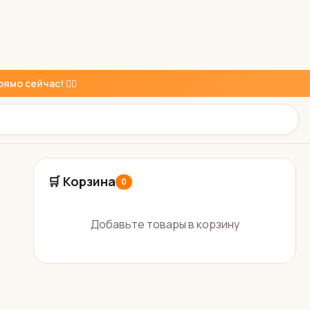
ямо сейчас! 👇🏼
🛒 Корзина
0
Добавьте товары в корзину