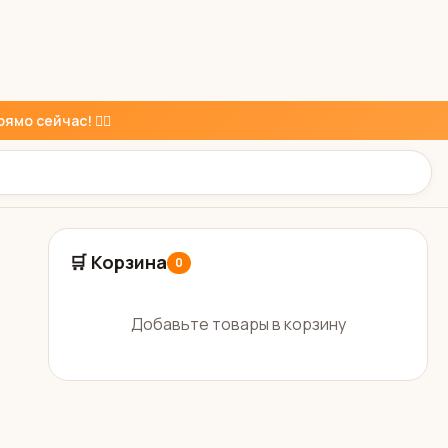
ямо сейчас! 👇🏼
🛒 Корзина
0
Добавьте товары в корзину