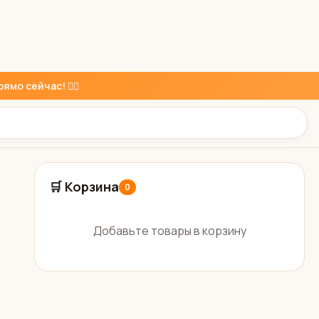
ямо сейчас! 👇🏼
🛒 Корзина
0
Добавьте товары в корзину