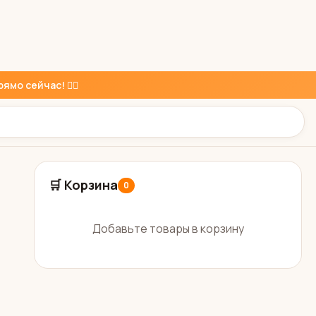
ямо сейчас! 👇🏼
🛒 Корзина
0
Добавьте товары в корзину