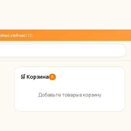
ямо сейчас! 👇🏼
🛒 Корзина
0
Добавьте товары в корзину