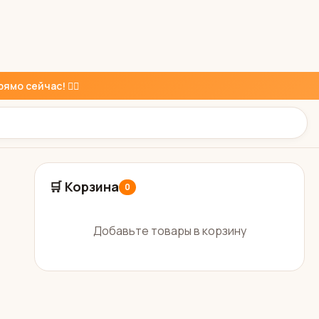
ямо сейчас! 👇🏼
🛒 Корзина
0
Добавьте товары в корзину