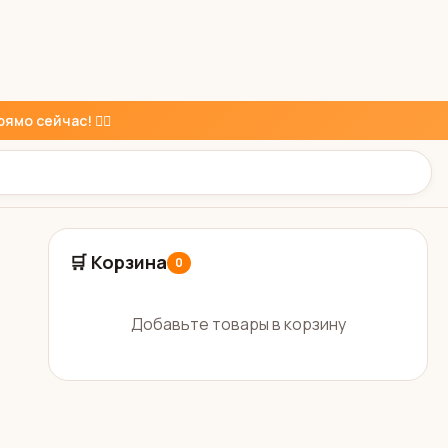
ямо сейчас! 👇🏼
🛒 Корзина
0
Добавьте товары в корзину