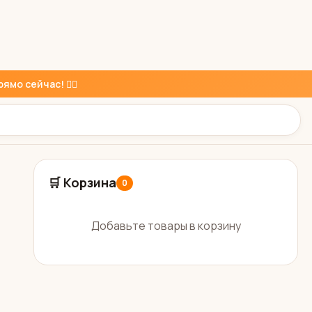
ямо сейчас! 👇🏼
🛒 Корзина
0
Добавьте товары в корзину