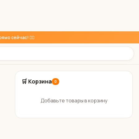
ямо сейчас! 👇🏼
🛒 Корзина
0
Добавьте товары в корзину