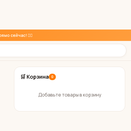
ямо сейчас! 👇🏼
🛒 Корзина
0
Добавьте товары в корзину