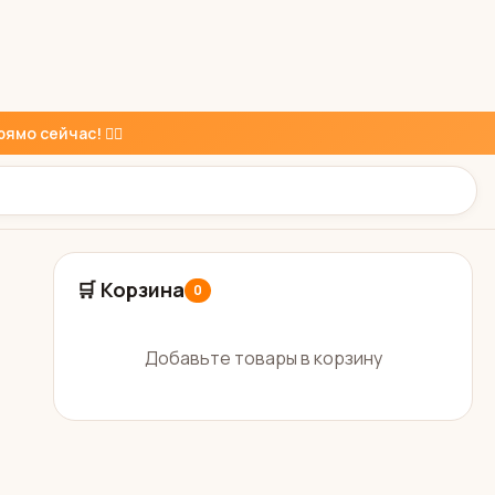
ямо сейчас! 👇🏼
🛒 Корзина
0
Добавьте товары в корзину