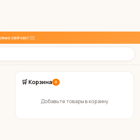
ямо сейчас! 👇🏼
🛒 Корзина
0
Добавьте товары в корзину