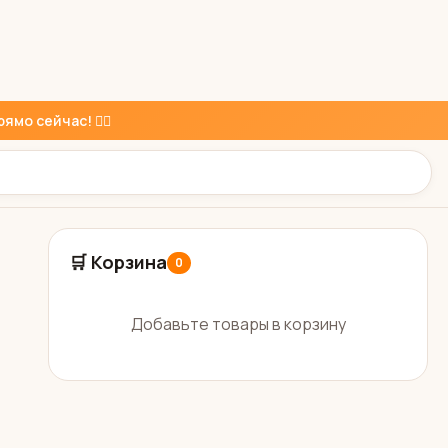
ямо сейчас! 👇🏼
🛒 Корзина
0
Добавьте товары в корзину