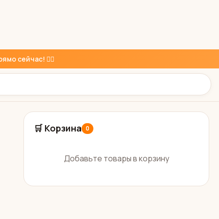
ямо сейчас! 👇🏼
🛒 Корзина
0
Добавьте товары в корзину