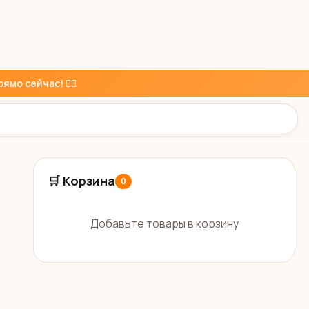
ямо сейчас! 👇🏼
🛒 Корзина
0
Добавьте товары в корзину