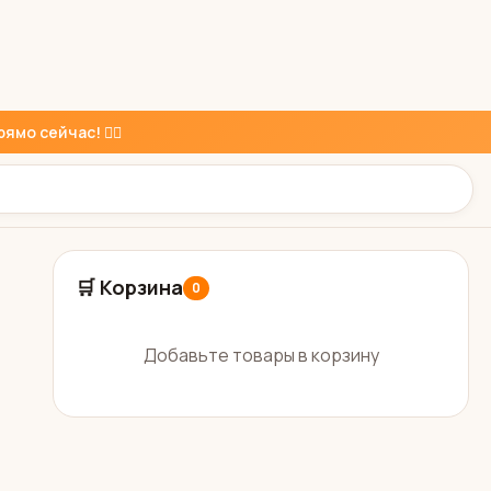
ямо сейчас! 👇🏼
🛒 Корзина
0
Добавьте товары в корзину