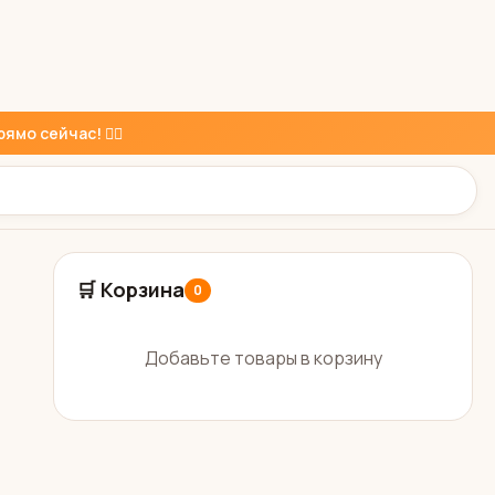
ямо сейчас! 👇🏼
🛒 Корзина
0
Добавьте товары в корзину