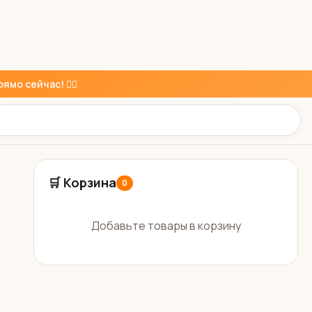
ямо сейчас! 👇🏼
🛒 Корзина
0
Добавьте товары в корзину