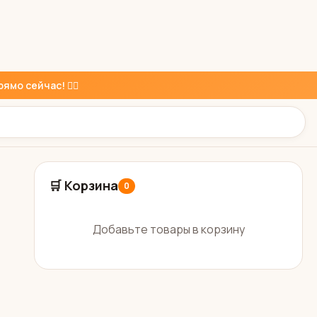
ямо сейчас! 👇🏼
🛒 Корзина
0
Добавьте товары в корзину